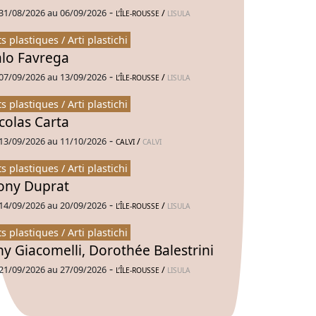
-
31/08/2026 au 06/09/2026
/
L’ÎLE-ROUSSE
LISULA
ts plastiques / Arti plastichi
alo Favrega
-
07/09/2026 au 13/09/2026
/
L’ÎLE-ROUSSE
LISULA
ts plastiques / Arti plastichi
colas Carta
-
13/09/2026 au 11/10/2026
/
CALVI
CALVI
ts plastiques / Arti plastichi
ny Duprat
-
14/09/2026 au 20/09/2026
/
L’ÎLE-ROUSSE
LISULA
ts plastiques / Arti plastichi
ny Giacomelli, Dorothée Balestrini
-
21/09/2026 au 27/09/2026
/
L’ÎLE-ROUSSE
LISULA