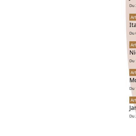
Du 
Ar
It
Du 
Ar
Ni
Du 
Ar
Mo
Du 
Ar
Ja
Du 