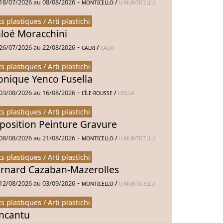
-
18/07/2026 au 08/08/2026
/
MONTICELLO
U MUNTICELLU
ts plastiques / Arti plastichi
loé Moracchini
-
26/07/2026 au 22/08/2026
/
CALVI
CALVI
ts plastiques / Arti plastichi
nique Yenco Fusella
-
03/08/2026 au 16/08/2026
/
L’ÎLE-ROUSSE
LISULA
ts plastiques / Arti plastichi
position Peinture Gravure
-
08/08/2026 au 21/08/2026
/
MONTICELLO
U MUNTICELLU
ts plastiques / Arti plastichi
rnard Cazaban-Mazerolles
-
12/08/2026 au 03/09/2026
/
MONTICELLO
U MUNTICELLU
ts plastiques / Arti plastichi
Incantu