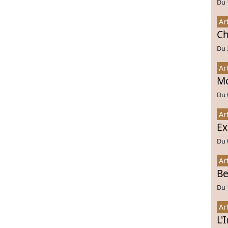
Du 
Ar
Ch
Du 
Ar
Mo
Du 
Ar
Ex
Du 
Ar
Be
Du 
Ar
L'