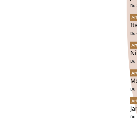
Du 
Ar
It
Du 
Ar
Ni
Du 
Ar
Mo
Du 
Ar
Ja
Du 