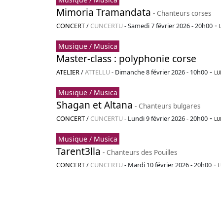
Mimoria Tramandata
- Chanteurs corses
-
CONCERT
/
CUNCERTU
-
Samedi 7 février 2026 - 20h00
Musique / Musica
Master-class : polyphonie corse
-
ATELIER
/
ATTELLU
-
Dimanche 8 février 2026 - 10h00
LU
Musique / Musica
Shagan et Altana
- Chanteurs bulgares
-
CONCERT
/
CUNCERTU
-
Lundi 9 février 2026 - 20h00
LU
Musique / Musica
Tarent3lla
- Chanteurs des Pouilles
-
CONCERT
/
CUNCERTU
-
Mardi 10 février 2026 - 20h00