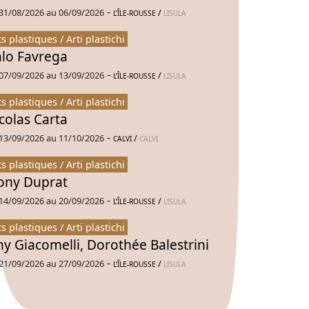
-
31/08/2026 au 06/09/2026
/
L’ÎLE-ROUSSE
LISULA
ts plastiques / Arti plastichi
alo Favrega
-
07/09/2026 au 13/09/2026
/
L’ÎLE-ROUSSE
LISULA
ts plastiques / Arti plastichi
colas Carta
-
13/09/2026 au 11/10/2026
/
CALVI
CALVI
ts plastiques / Arti plastichi
ny Duprat
-
14/09/2026 au 20/09/2026
/
L’ÎLE-ROUSSE
LISULA
ts plastiques / Arti plastichi
ny Giacomelli, Dorothée Balestrini
-
21/09/2026 au 27/09/2026
/
L’ÎLE-ROUSSE
LISULA