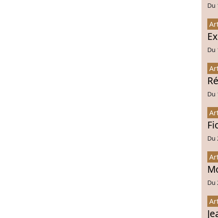
Du 
Ar
Ex
Du 
Ar
Ré
Du 
Ar
Fi
Du 
Ar
Mo
Du 
Ar
Je