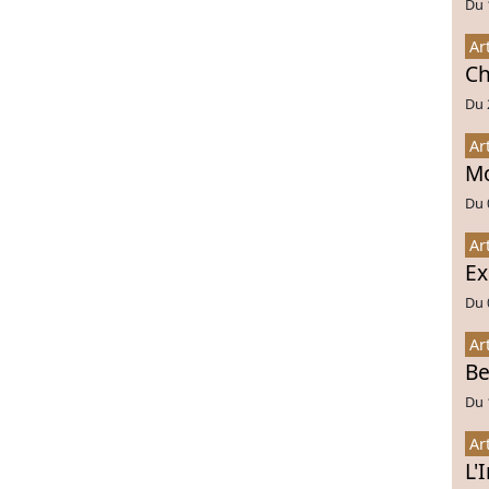
Du 
Ar
Ch
Du 
Ar
Mo
Du 
Ar
Ex
Du 
Ar
Be
Du 
Ar
L'