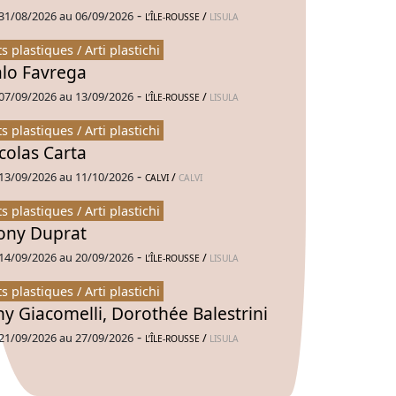
-
31/08/2026 au 06/09/2026
/
L’ÎLE-ROUSSE
LISULA
ts plastiques / Arti plastichi
alo Favrega
-
07/09/2026 au 13/09/2026
/
L’ÎLE-ROUSSE
LISULA
ts plastiques / Arti plastichi
colas Carta
-
13/09/2026 au 11/10/2026
/
CALVI
CALVI
ts plastiques / Arti plastichi
ny Duprat
-
14/09/2026 au 20/09/2026
/
L’ÎLE-ROUSSE
LISULA
ts plastiques / Arti plastichi
ny Giacomelli, Dorothée Balestrini
-
21/09/2026 au 27/09/2026
/
L’ÎLE-ROUSSE
LISULA