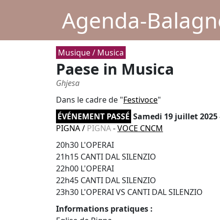
Agenda-Balagne
Musique / Musica
Paese in Musica
Ghjesa
Dans le cadre de "
Festivoce
"
ÉVÉNEMENT PASSÉ
Samedi 19 juillet 2025
PIGNA
/
PIGNA
-
VOCE CNCM
20h30 L'OPERAI
21h15 CANTI DAL SILENZIO
22h00 L'OPERAI
22h45 CANTI DAL SILENZIO
23h30 L'OPERAI VS CANTI DAL SILENZIO
Informations pratiques :