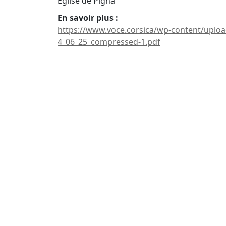
Eglise de Pigna
En savoir plus :
https://www.voce.corsica/wp-content/uplo
4_06_25_compressed-1.pdf