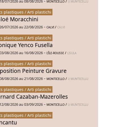
-
18/07/2026 au 08/08/2026
/
MONTICELLO
U MUNTICELLU
ts plastiques / Arti plastichi
loé Moracchini
-
26/07/2026 au 22/08/2026
/
CALVI
CALVI
ts plastiques / Arti plastichi
nique Yenco Fusella
-
03/08/2026 au 16/08/2026
/
L’ÎLE-ROUSSE
LISULA
ts plastiques / Arti plastichi
position Peinture Gravure
-
08/08/2026 au 21/08/2026
/
MONTICELLO
U MUNTICELLU
ts plastiques / Arti plastichi
rnard Cazaban-Mazerolles
-
12/08/2026 au 03/09/2026
/
MONTICELLO
U MUNTICELLU
ts plastiques / Arti plastichi
Incantu