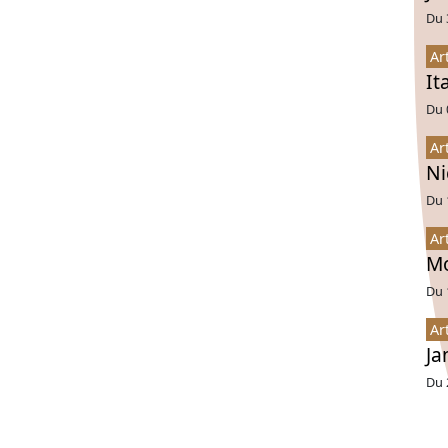
Du 
Ar
It
Du 
Ar
Ni
Du 
Ar
Mo
Du 
Ar
Ja
Du 