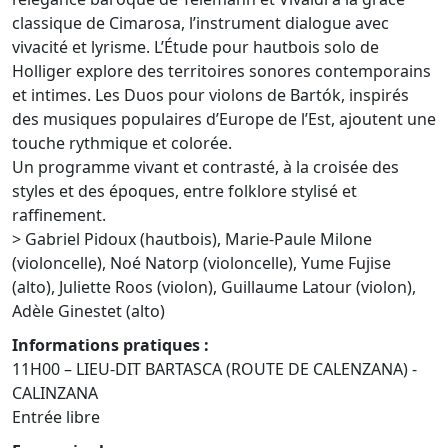
classique de Cimarosa, l’instrument dialogue avec
vivacité et lyrisme. L’Étude pour hautbois solo de
Holliger explore des territoires sonores contemporains
et intimes. Les Duos pour violons de Bartók, inspirés
des musiques populaires d’Europe de l’Est, ajoutent une
touche rythmique et colorée.
Un programme vivant et contrasté, à la croisée des
styles et des époques, entre folklore stylisé et
raffinement.
> Gabriel Pidoux (hautbois), Marie-Paule Milone
(violoncelle), Noé Natorp (violoncelle), Yume Fujise
(alto), Juliette Roos (violon), Guillaume Latour (violon),
Adèle Ginestet (alto)
Informations pratiques :
11H00 – LIEU-DIT BARTASCA (ROUTE DE CALENZANA) -
CALINZANA
Entrée libre