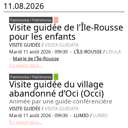
11.08.2026
Patrimoine / Patrimoniu
Visite guidée de l'Île-Rousse
pour les enfants
VISITE GUIDÉE
/
VISITA GUIDATA
Mardi 11 août 2026 - 09h30 -
L’ÎLE-ROUSSE
/
LISULA
-
Mairie de l'Île-Rousse
En savoir plus...
Patrimoine / Patrimoniu
Visite guidée du village
abandonné d’Oci (Occi)
Animée par une guide-conférencière
VISITE GUIDÉE
/
VISITA GUIDATA
Mardi 11 août 2026 - 09h30 -
LUMIO
/
LUMIU
En savoir plus...