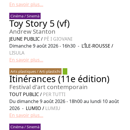
En savoir plus...
Cinéma / Sinemà
Toy Story 5 (vf)
Andrew Stanton
JEUNE PUBLIC
/
PÈ I GIOVANI
Dimanche 9 août 2026 - 16h30 -
L’ÎLE-ROUSSE
/
LISULA
En savoir plus...
Arts plastiques / Arti plastichi
Itinérances (11e édition)
Festival d'art contemporain
TOUT PUBLIC
/
PER TUTTI
Du dimanche 9 août 2026 - 18h00 au lundi 10 août
2026 -
LUMIO
/
LUMIU
En savoir plus...
Cinéma / Sinemà