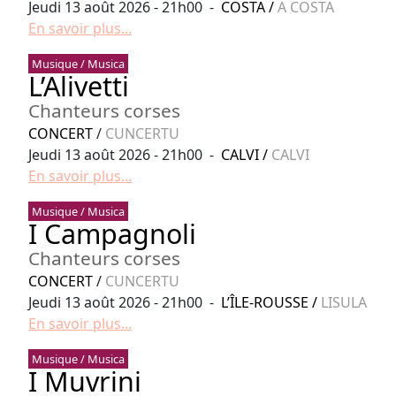
Jeudi 13 août 2026 - 21h00 -
COSTA
/
A COSTA
En savoir plus...
Musique / Musica
L’Alivetti
Chanteurs corses
CONCERT
/
CUNCERTU
Jeudi 13 août 2026 - 21h00 -
CALVI
/
CALVI
En savoir plus...
Musique / Musica
I Campagnoli
Chanteurs corses
CONCERT
/
CUNCERTU
Jeudi 13 août 2026 - 21h00 -
L’ÎLE-ROUSSE
/
LISULA
En savoir plus...
Musique / Musica
I Muvrini