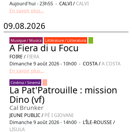
Aujourd'hui - 23h55 -
CALVI
/
CALVI
En savoir plus...
09.08.2026
Musique / Musica
Littérature / Litteratura
A Fiera di u Focu
FOIRE
/
FIERA
Dimanche 9 août 2026 - 10h00 -
COSTA
/
A COSTA
En savoir plus...
Cinéma / Sinemà
La Pat'Patrouille : mission
Dino (vf)
Cal Brunker
JEUNE PUBLIC
/
PÈ I GIOVANI
Dimanche 9 août 2026 - 14h00 -
L’ÎLE-ROUSSE
/
LISULA