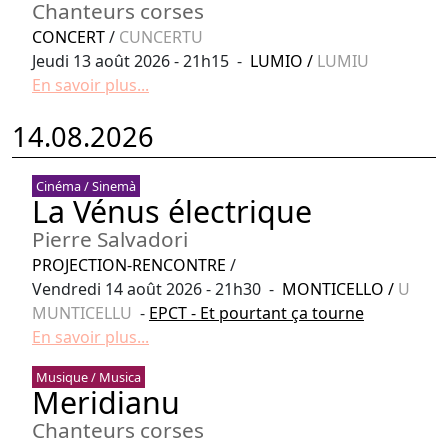
Chanteurs corses
CONCERT
/
CUNCERTU
Jeudi 13 août 2026 - 21h15 -
LUMIO
/
LUMIU
En savoir plus...
14.08.2026
Cinéma / Sinemà
La Vénus électrique
Pierre Salvadori
PROJECTION-RENCONTRE
/
Vendredi 14 août 2026 - 21h30 -
MONTICELLO
/
U
MUNTICELLU
-
EPCT - Et pourtant ça tourne
En savoir plus...
Musique / Musica
Meridianu
Chanteurs corses