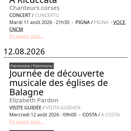
Chanteurs corses
CONCERT
/
CUNCERTU
Mardi 11 août 2026 - 21h30 -
PIGNA
/
PIGNA
-
VOCE
CNCM
En savoir plus...
12.08.2026
Patrimoine / Patrimoniu
Journée de découverte
musicale des églises de
Balagne
Elizabeth Pardon
VISITE GUIDÉE
/
VISITA GUIDATA
Mercredi 12 août 2026 - 09h00 -
COSTA
/
A COSTA
En savoir plus...