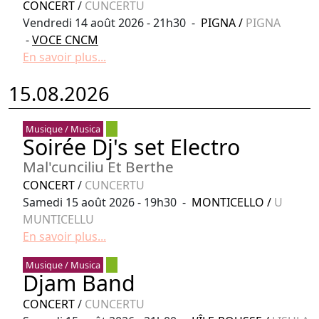
CONCERT
/
CUNCERTU
Vendredi 14 août 2026 - 21h30 -
PIGNA
/
PIGNA
-
VOCE CNCM
En savoir plus...
15.08.2026
Musique / Musica
Soirée Dj's set Electro
Mal'cunciliu Et Berthe
CONCERT
/
CUNCERTU
Samedi 15 août 2026 - 19h30 -
MONTICELLO
/
U
MUNTICELLU
En savoir plus...
Musique / Musica
Djam Band
CONCERT
/
CUNCERTU