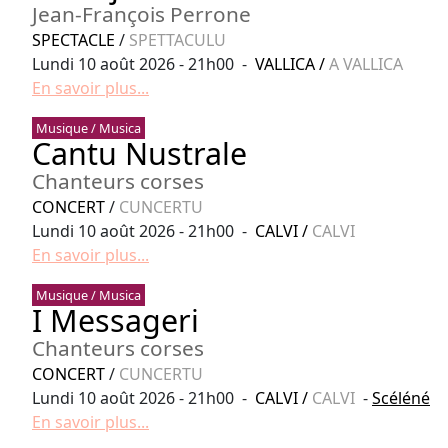
Jean-François Perrone
SPECTACLE
/
SPETTACULU
Lundi 10 août 2026 - 21h00 -
VALLICA
/
A VALLICA
En savoir plus...
Musique / Musica
Cantu Nustrale
Chanteurs corses
CONCERT
/
CUNCERTU
Lundi 10 août 2026 - 21h00 -
CALVI
/
CALVI
En savoir plus...
Musique / Musica
I Messageri
Chanteurs corses
CONCERT
/
CUNCERTU
Lundi 10 août 2026 - 21h00 -
CALVI
/
CALVI
-
Scéléné
En savoir plus...