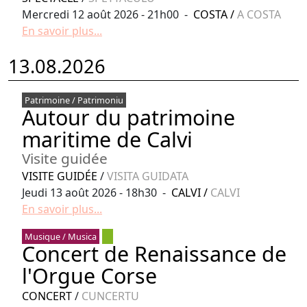
Mercredi 12 août 2026 - 21h00 -
COSTA
/
A COSTA
En savoir plus...
13.08.2026
Patrimoine / Patrimoniu
Autour du patrimoine
maritime de Calvi
Visite guidée
VISITE GUIDÉE
/
VISITA GUIDATA
Jeudi 13 août 2026 - 18h30 -
CALVI
/
CALVI
En savoir plus...
Musique / Musica
Concert de Renaissance de
l'Orgue Corse
CONCERT
/
CUNCERTU