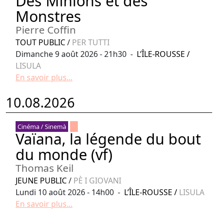
Des Minions et des
Monstres
Pierre Coffin
TOUT PUBLIC
/
PER TUTTI
Dimanche 9 août 2026 - 21h30 -
L’ÎLE-ROUSSE
/
LISULA
En savoir plus...
10.08.2026
Cinéma / Sinemà
Vaïana, la légende du bout
du monde (vf)
Thomas Keil
JEUNE PUBLIC
/
PÈ I GIOVANI
Lundi 10 août 2026 - 14h00 -
L’ÎLE-ROUSSE
/
LISULA
En savoir plus...