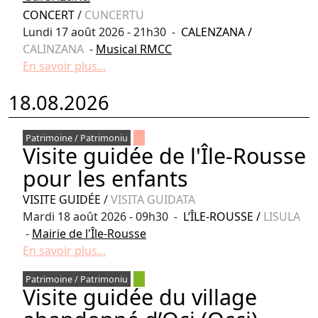
CONCERT
/
CUNCERTU
Lundi 17 août 2026 - 21h30 -
CALENZANA
/
CALINZANA
-
Musical RMCC
En savoir plus...
18.08.2026
Patrimoine / Patrimoniu
Visite guidée de l'Île-Rousse
pour les enfants
VISITE GUIDÉE
/
VISITA GUIDATA
Mardi 18 août 2026 - 09h30 -
L’ÎLE-ROUSSE
/
LISULA
-
Mairie de l'Île-Rousse
En savoir plus...
Patrimoine / Patrimoniu
Visite guidée du village