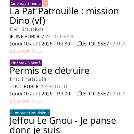
Cinéma / Sinemà
La Pat'Patrouille : mission
Dino (vf)
Cal Brunker
JEUNE PUBLIC
/
PÈ I GIOVANI
Lundi 10 août 2026 - 16h30 -
L’ÎLE-ROUSSE
/
LISULA
En savoir plus...
Cinéma / Sinemà
Permis de détruire
Eric Fraticelli
TOUT PUBLIC
/
PER TUTTI
Lundi 10 août 2026 - 19h00 -
L’ÎLE-ROUSSE
/
LISULA
En savoir plus...
Humour / Umurisimu
Jeffou Le Gnou - Je panse
donc je suis