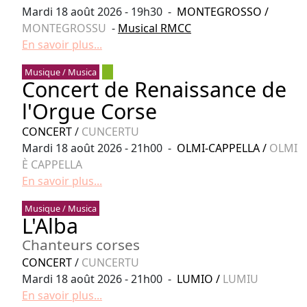
Mardi 18 août 2026 - 19h30 -
MONTEGROSSO
/
MONTEGROSSU
-
Musical RMCC
En savoir plus...
Musique / Musica
Concert de Renaissance de
l'Orgue Corse
CONCERT
/
CUNCERTU
Mardi 18 août 2026 - 21h00 -
OLMI-CAPPELLA
/
OLMI
È CAPPELLA
En savoir plus...
Musique / Musica
L'Alba
Chanteurs corses
CONCERT
/
CUNCERTU
Mardi 18 août 2026 - 21h00 -
LUMIO
/
LUMIU
En savoir plus...