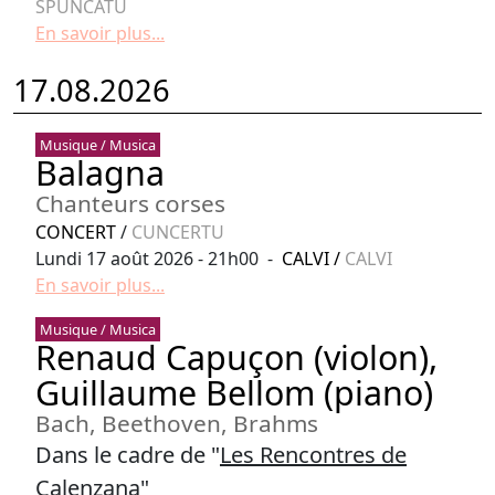
SPUNCATU
En savoir plus...
17.08.2026
Musique / Musica
Balagna
Chanteurs corses
CONCERT
/
CUNCERTU
Lundi 17 août 2026 - 21h00 -
CALVI
/
CALVI
En savoir plus...
Musique / Musica
Renaud Capuçon (violon),
Guillaume Bellom (piano)
Bach, Beethoven, Brahms
Dans le cadre de "
Les Rencontres de
Calenzana
"