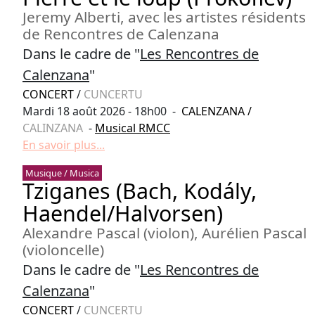
Jeremy Alberti, avec les artistes résidents
de Rencontres de Calenzana
Dans le cadre de "
Les Rencontres de
Calenzana
"
CONCERT
/
CUNCERTU
Mardi 18 août 2026 - 18h00 -
CALENZANA
/
CALINZANA
-
Musical RMCC
En savoir plus...
Musique / Musica
Tziganes (Bach, Kodály,
Haendel/Halvorsen)
Alexandre Pascal (violon), Aurélien Pascal
(violoncelle)
Dans le cadre de "
Les Rencontres de
Calenzana
"
CONCERT
/
CUNCERTU