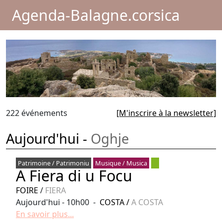
Agenda-Balagne.corsica
222 événements
[M'inscrire à la newsletter]
Aujourd'hui -
Oghje
Patrimoine / Patrimoniu
Musique / Musica
A Fiera di u Focu
FOIRE
/
FIERA
Aujourd'hui - 10h00 -
COSTA
/
A COSTA
En savoir plus...