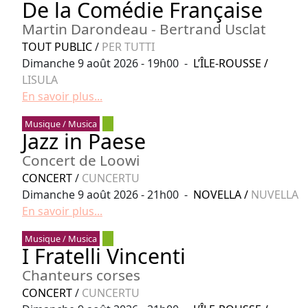
De la Comédie Française
Martin Darondeau - Bertrand Usclat
TOUT PUBLIC
/
PER TUTTI
Dimanche 9 août 2026 - 19h00 -
L’ÎLE-ROUSSE
/
LISULA
En savoir plus...
Musique / Musica
Jazz in Paese
Concert de Loowi
CONCERT
/
CUNCERTU
Dimanche 9 août 2026 - 21h00 -
NOVELLA
/
NUVELLA
En savoir plus...
Musique / Musica
I Fratelli Vincenti
Chanteurs corses
CONCERT
/
CUNCERTU