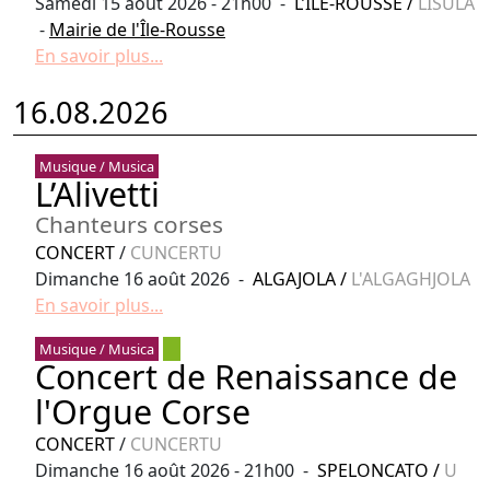
Samedi 15 août 2026 - 21h00 -
L’ÎLE-ROUSSE
/
LISULA
-
Mairie de l'Île-Rousse
En savoir plus...
16.08.2026
Musique / Musica
L’Alivetti
Chanteurs corses
CONCERT
/
CUNCERTU
Dimanche 16 août 2026 -
ALGAJOLA
/
L'ALGAGHJOLA
En savoir plus...
Musique / Musica
Concert de Renaissance de
l'Orgue Corse
CONCERT
/
CUNCERTU
Dimanche 16 août 2026 - 21h00 -
SPELONCATO
/
U