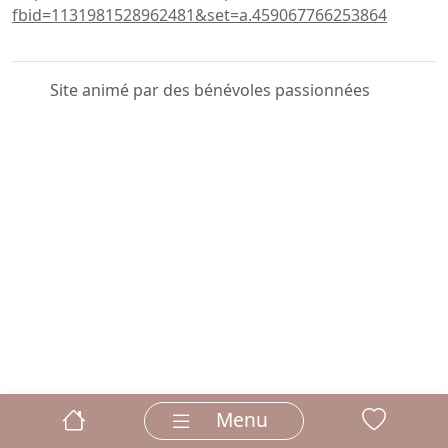
fbid=1131981528962481&set=a.459067766253864
Site animé par des bénévoles passionnées
Menu