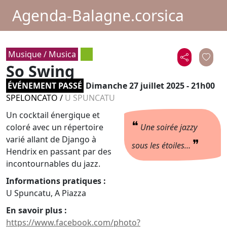
Agenda-Balagne.corsica
Musique / Musica
So Swing
ÉVÉNEMENT PASSÉ
Dimanche 27 juillet 2025 - 21h00
SPELONCATO
/
U SPUNCATU
Un cocktail énergique et
❝
coloré avec un répertoire
Une soirée jazzy
varié allant de Django à
❞
sous les étoiles…
Hendrix en passant par des
incontournables du jazz.
Informations pratiques :
U Spuncatu, A Piazza
En savoir plus :
https://www.facebook.com/photo?