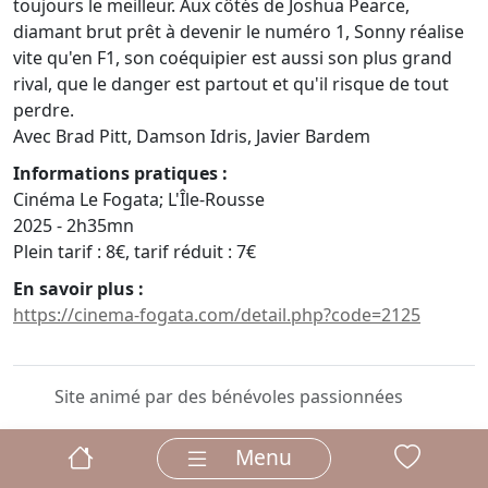
toujours le meilleur. Aux côtés de Joshua Pearce,
diamant brut prêt à devenir le numéro 1, Sonny réalise
vite qu'en F1, son coéquipier est aussi son plus grand
rival, que le danger est partout et qu'il risque de tout
perdre.
Avec Brad Pitt, Damson Idris, Javier Bardem
Informations pratiques :
Cinéma Le Fogata; L'Île-Rousse
2025 - 2h35mn
Plein tarif : 8€, tarif réduit : 7€
En savoir plus :
https://cinema-fogata.com/detail.php?code=2125
Site animé par des bénévoles passionnées
Menu